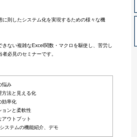
態に則したシステム化を実現するための様々な機
きない複雑なExcel関数・マクロを駆使し、苦労し
当者必見のセミナーです。
の悩み
理方法と見える化
の効率化
ションと柔軟性
なアウトプット
ョンシステムの機能紹介、デモ