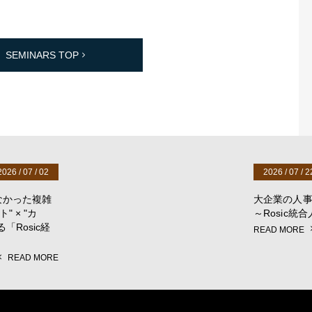
SEMINARS TOP
2026 / 07 / 02
2026 / 07 / 2
なかった複雑
大企業の人事
 × "カ
～Rosic
Rosic経
READ MORE
READ MORE