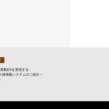
2
異動DXを実現する
統合人材情報システムのご紹介～