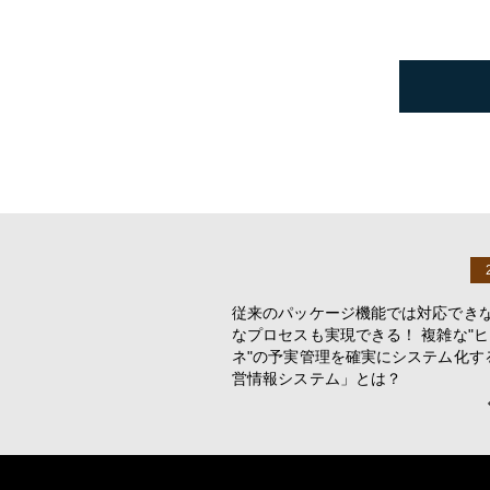
従来のパッケージ機能では対応でき
なプロセスも実現できる！ 複雑な"ヒト"
ネ"の予実管理を確実にシステム化する「
営情報システム」とは？