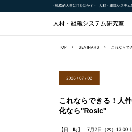
- 戦略的人事にITを活かす -
人材・組織システム
TOP
SEMINARS
これならでき
2026 / 07 / 02
これならできる！人件
化なら"Rosic"
【日 時】
7月2日（木）13:00-1