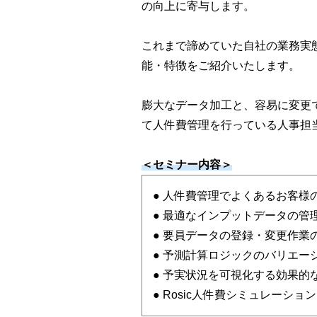
の向上に寄与します。
これまで諦めていた自社の業務実
能・特徴をご紹介いたします。
膨大なデータ加工と、容易に変更で
て人件費管理を行っている人事担
＜セミナー内容＞
● 人件費管理でよくあるお客様
● 最適なインプットデータの管
● 要員データの登録・変更作業
● 予測計算ロジックのバリエー
● 予実状況を可視化する効果的
● Rosic人件費シミュレーシ