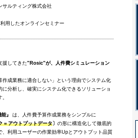
ンサルティング株式会社
を利用したオンラインセミナー
支援してきた
"Rosic"が、人件費シミュレーション
算作成業務に適合しない」という理由でシステム化
的に分析し、確実にシステム化できるソリューショ
す。
機能』
は、人件費予算作成業務をシンプルに
ク = アウトプットデータ
〕
の形に構造化して徹底的
で、利用ユーザーの作業効率Upとアウトプット品質