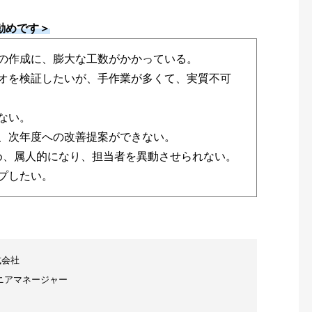
勧めです＞
測の作成に、膨大な工数がかかっている。
リオを検証したいが、手作業が多くて、実質不可
ない。
ず、次年度への改善提案ができない。
のため、属人的になり、担当者を異動させられない。
プしたい。
式会社
ニアマネージャー