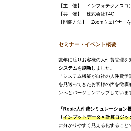
【主 催】 インフォテクノスコ
【共 催】 株式会社T4C
【開催方法】 Zoomウェビナー
セミナー・イベント概要
数年に渡りお客様の人件費管理を
システムを刷新
しました。
「システム機能が自社の人件費予
を見送ってきたお客様の声を徹底
ンへとバージョンアップしていま
『Rosic人件費シミュレーション
〔
インプットデータ × 計算ロジッ
に分かりやすく見える化すること