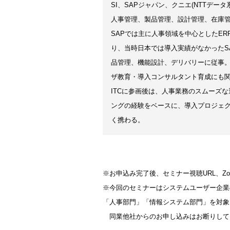
SI、SAPジャパン、クニエ(NTTデータ
人事管理、製品管理、設計管理、在庫
SAPでは主に人事領域を中心としたE
り、当時日本では導入実績がなかったS
品管理、機能設計、デリバリーに従事。
ザ教育・導入コンサルタント育成にも
ITCに参画後は、人事業務のスムーズ
ングの経験をベースに、導入プロジェ
く携わる。
※お申込み完了後、セミナー視聴URL、Z
※今回のセミナーはシステムユーザー企業
「人事部門」「情報システム部門」を対象
同業他社からのお申し込みはお断りして