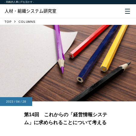
- 戦略的人事にITを活かす -
TOP
COLUMNS
2023 / 04 / 28
第14回 これからの「経営情報システ
ム」に求められることについて考える