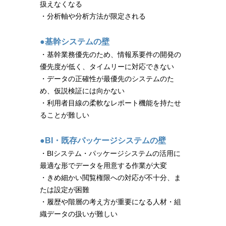
扱えなくなる
・分析軸や分析方法が限定される
●基幹システムの壁
・基幹業務優先のため、情報系要件の開発の
優先度が低く、タイムリーに対応できない
・データの正確性が最優先のシステムのた
め、仮説検証には向かない
・利用者目線の柔軟なレポート機能を持たせ
ることが難しい
●BI・既存パッケージシステムの壁
・BIシステム・パッケージシステムの活用に
最適な形でデータを用意する作業が大変
・きめ細かい閲覧権限への対応が不十分、ま
たは設定が困難
・履歴や階層の考え方が重要になる人材・組
織データの扱いが難しい