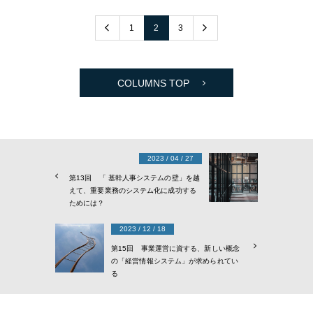
1
2
3
COLUMNS TOP
2023 / 04 / 27
第13回 「 基幹人事システムの壁」を越
えて、重要業務のシステム化に成功する
ためには？
2023 / 12 / 18
第15回 事業運営に資する、新しい概念
の「経営情報システム」が求められてい
る